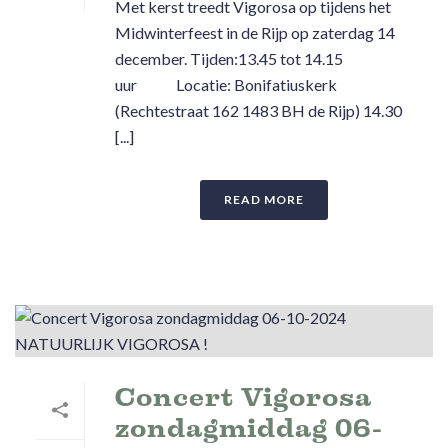
Met kerst treedt Vigorosa op tijdens het
Midwinterfeest in de Rijp op zaterdag 14
december. Tijden:13.45 tot 14.15
uur Locatie: Bonifatiuskerk
(Rechtestraat 162 1483 BH de Rijp) 14.30
[...]
READ MORE
Concert Vigorosa
zondagmiddag 06-