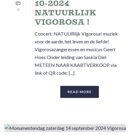
10-2024
0
NATUURLIJK
VIGOROSA !
Concert: NATUURlijk Vigorosa! muziek
voor de aarde, het leven en de liefde!
Vigorosazangeressen en musicus Geert
Hoes Onder leiding van Saskia Diel
METEEN NAAR KAARTVERKOOP via
link of QR code: [...]
READ MORE