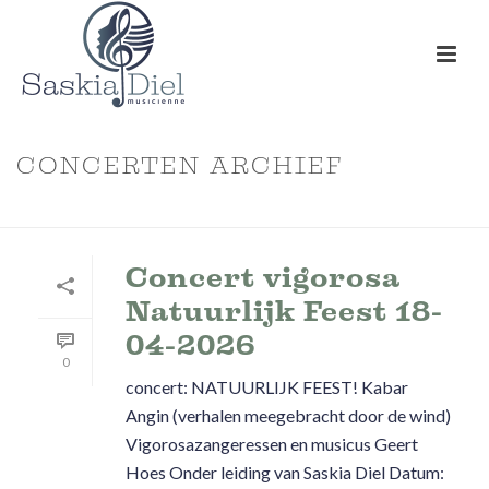
CONCERTEN ARCHIEF
HOME
»
CONCERTEN ARCHIEF
Concert vigorosa
Natuurlijk Feest 18-
04-2026
0
concert: NATUURLIJK FEEST! Kabar
Angin (verhalen meegebracht door de wind)
Vigorosazangeressen en musicus Geert
Hoes Onder leiding van Saskia Diel Datum: